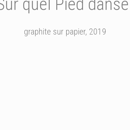
Sur quel Pied danse
graphite sur papier, 2019