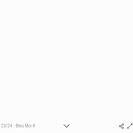
23/24 - Bleu Moi 8
Marine Vu ©adagp